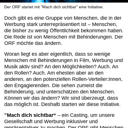
Der ORF startet mit "Mach dich sichtbar" eine Initiative.
Doch gibt es eine Gruppe von Menschen, die in der
Werbung stark unterrepräsentiert ist – Menschen,
die bisher zu wenig Öffentlichkeit bekommen haben.
Die Rede ist von Menschen mit Behinderungen. Der
ORF möchte das ändern.
Woran liegt es aber eigentlich, dass so wenige
Menschen mit Behinderungen in Film, Werbung und
Musik aktiv sind? An den Möglichkeiten? Auch. An
den Rollen? Auch. Am ehesten aber an den
anderen, an den potenziellen Rollen-Verteiler:innen,
den Engagierenden. Die sehen zumeist die
Behinderung, und unterschätzen den Menschen.
Können wir das ändern? Wir sind überzeugt, dass
das möglich ist. Deshalb starten wir diese Initiative.
"Mach dich sichtbar“
– ein Casting, um unsere
Gesellschaft und Werbung inklusiver und
repräsentativer zu machen. Der ORF gibt Menschen