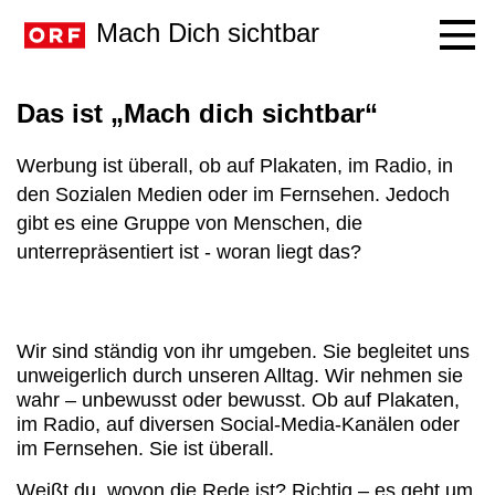
Mach Dich sichtbar
Navig
Das ist „Mach dich sichtbar“
Werbung ist überall, ob auf Plakaten, im Radio, in
den Sozialen Medien oder im Fernsehen. Jedoch
gibt es eine Gruppe von Menschen, die
unterrepräsentiert ist - woran liegt das?
Wir sind ständig von ihr umgeben. Sie begleitet uns
unweigerlich durch unseren Alltag. Wir nehmen sie
wahr – unbewusst oder bewusst. Ob auf Plakaten,
im Radio, auf diversen Social-Media-Kanälen oder
im Fernsehen. Sie ist überall.
Weißt du, wovon die Rede ist? Richtig – es geht um